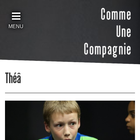
MENU
Théâ