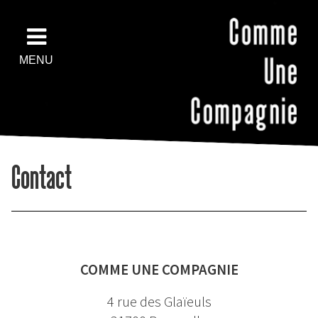
MENU
Contact
COMME UNE COMPAGNIE
4 rue des Glaïeuls