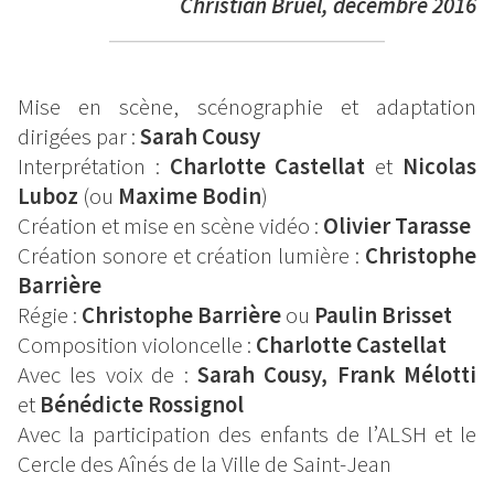
Christian Bruel, décembre 2016
Mise en scène, scénographie et adaptation
dirigées par :
Sarah Cousy
Interprétation :
Charlotte Castellat
et
Nicolas
Luboz
(ou
Maxime Bodin
)
Création et mise en scène vidéo :
Olivier Tarasse
Création sonore et création lumière :
Christophe
Barrière
Régie :
Christophe Barrière
ou
Paulin Brisset
Composition violoncelle :
Charlotte Castellat
Avec les voix de :
Sarah Cousy, Frank Mélotti
et
Bénédicte Rossignol
Avec la participation des enfants de l’ALSH et le
Cercle des Aînés de la Ville de Saint-Jean