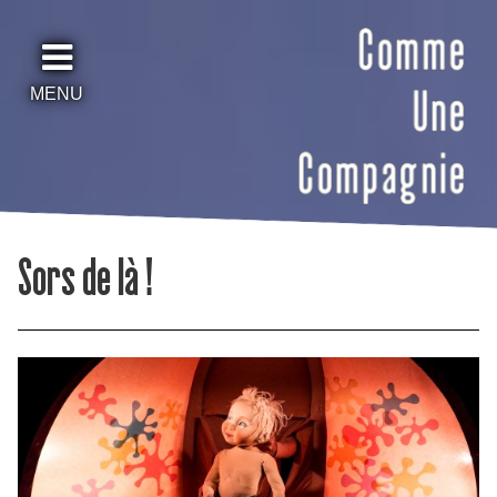
MENU
Sors de là !