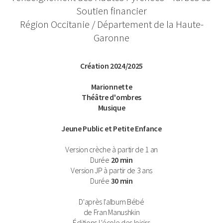
Soutien financier
Région Occitanie / Département de la Haute-
Garonne
Infos
Création 2024/2025
Gauche
Marionnette
Théâtre d'ombres
Musique
Jeune Public et Petite Enfance
Version crèche à partir de 1 an
Durée
20 min
Version JP à partir de 3 ans
Durée
30 min
D'après l'album Bébé
de Fran Manushkin
Éditions L'école des loisirs