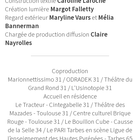
Construction textile
Caroline Laroche
Création lumière
Margot Falletty
Regard extérieur
Maryline Vaurs
et
Mélia
Bannerman
Chargée de production diffusion
Claire
Nayrolles
Coproduction
Marionnettissimo 31 / ODRADEK 31 / Théâtre du
Grand Rond 31 / L'Usinotopie 31
Accueil en résidence
Le Tracteur - Cintegabelle 31 / Théâtre des
Mazades - Toulouse 31 / Centre culturel Brique
Rouge - Toulouse 31 / Le Bouillon Cube - Causse
de la Selle 34 / Le PARI Tarbes en scène Ligue de
l’enseignement des Hautes Pyrénées - Tarbes 65