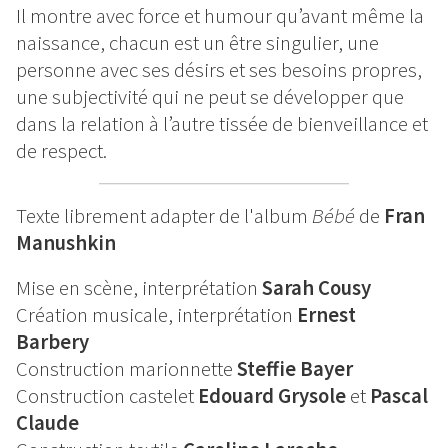
Il montre avec force et humour qu’avant même la
naissance, chacun est un être singulier, une
personne avec ses désirs et ses besoins propres,
une subjectivité qui ne peut se développer que
dans la relation à l’autre tissée de bienveillance et
de respect.
Texte librement adapter de l'album
Bébé
de
Fran
Manushkin
Mise en scène, interprétation
Sarah Cousy
Création musicale, interprétation
Ernest
Barbery
Construction marionnette
Steffie Bayer
Construction castelet
Edouard Grysole
et
Pascal
Claude