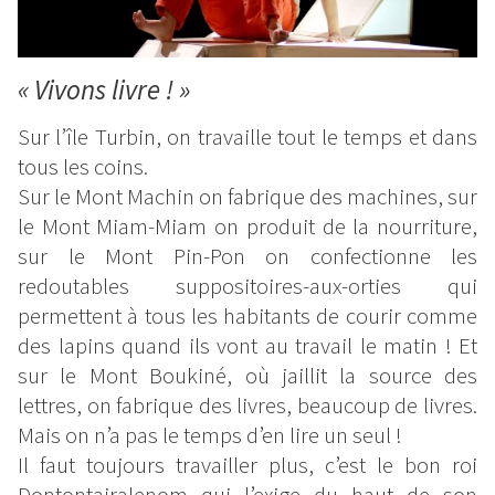
« Vivons livre ! »
Sur l’île Turbin, on travaille tout le temps et dans
tous les coins.
Sur le Mont Machin on fabrique des machines, sur
le Mont Miam-Miam on produit de la nourriture,
sur le Mont Pin-Pon on confectionne les
redoutables suppositoires-aux-orties qui
permettent à tous les habitants de courir comme
des lapins quand ils vont au travail le matin ! Et
sur le Mont Boukiné, où jaillit la source des
lettres, on fabrique des livres, beaucoup de livres.
Mais on n’a pas le temps d’en lire un seul !
Il faut toujours travailler plus, c’est le bon roi
Dontontairalenom qui l’exige du haut de son