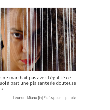
 ça ne marchait pas avec l’égalité ce
 quoi à part une plaisanterie douteuse
»
Léonora Miano [in] Écrits pour la parole