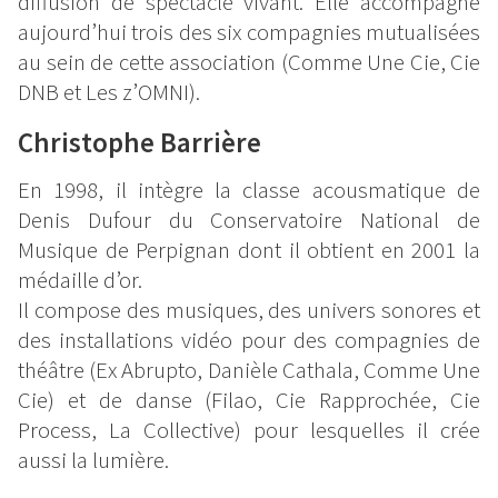
diffusion de spectacle vivant. Elle accompagne
aujourd’hui trois des six compagnies mutualisées
au sein de cette association (Comme Une Cie, Cie
DNB et Les z’OMNI).
Christophe Barrière
En 1998, il intègre la classe acousmatique de
Denis Dufour du Conservatoire National de
Musique de Perpignan dont il obtient en 2001 la
médaille d’or.
Il compose des musiques, des univers sonores et
des installations vidéo pour des compagnies de
théâtre (Ex Abrupto, Danièle Cathala, Comme Une
Cie) et de danse (Filao, Cie Rapprochée, Cie
Process, La Collective) pour lesquelles il crée
aussi la lumière.