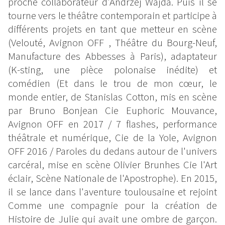
proche collaborateur d’Andrzej Wajda. Puis il se
tourne vers le théâtre contemporain et participe à
différents projets en tant que metteur en scène
(Velouté, Avignon OFF , Théâtre du Bourg-Neuf,
Manufacture des Abbesses à Paris), adaptateur
(K-sting, une pièce polonaise inédite) et
comédien (Et dans le trou de mon cœur, le
monde entier, de Stanislas Cotton, mis en scène
par Bruno Bonjean Cie Euphoric Mouvance,
Avignon OFF en 2017 / 7 flashes, performance
théâtrale et numérique, Cie de la Yole, Avignon
OFF 2016 / Paroles du dedans autour de l'univers
carcéral, mise en scène Olivier Brunhes Cie l'Art
éclair, Scène Nationale de l'Apostrophe). En 2015,
il se lance dans l'aventure toulousaine et rejoint
Comme une compagnie pour la création de
Histoire de Julie qui avait une ombre de garçon.