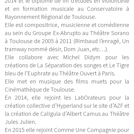
2014 et le diplôme de fin d’études en violoncelle
et en formation musicale au Conservatoire à
Rayonnement Régional de Toulouse.
Elle est compositrice, musicienne et comédienne
au sein du Groupe Ex-Abrupto au Théâtre Sorano
à Toulouse de 2005 à 2011 (Rimbaud l’enragé, Un
tramway nommé désir, Dom Juan, etc…).
Elle collabore avec Michel Didym pour les
créations de La Séparation des songes et Le Tigre
bleu de l’Euphrate au Théâtre Ouvert à Paris.
Elle met en musique des films muets pour la
Cinémathèque de Toulouse.
En 2014, elle rejoint les LabOrateurs pour la
création collective d’Hyperland sur le site d’AZF et
la création de Caligula d’Albert Camus au Théâtre
Jules Julien.
En 2015 elle rejoint Comme Une Compagnie pour