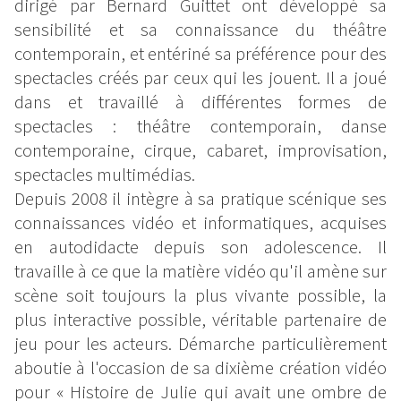
dirigé par Bernard Guittet ont développé sa
sensibilité et sa connaissance du théâtre
contemporain, et entériné sa préférence pour des
spectacles créés par ceux qui les jouent. Il a joué
dans et travaillé à différentes formes de
spectacles : théâtre contemporain, danse
contemporaine, cirque, cabaret, improvisation,
spectacles multimédias.
Depuis 2008 il intègre à sa pratique scénique ses
connaissances vidéo et informatiques, acquises
en autodidacte depuis son adolescence. Il
travaille à ce que la matière vidéo qu'il amène sur
scène soit toujours la plus vivante possible, la
plus interactive possible, véritable partenaire de
jeu pour les acteurs. Démarche particulièrement
aboutie à l'occasion de sa dixième création vidéo
pour « Histoire de Julie qui avait une ombre de