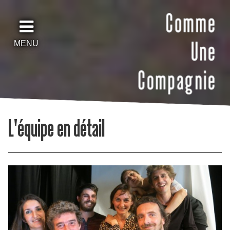
MENU
L'équipe en détail